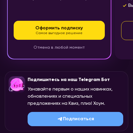
В
Оформить подписку
Самое выгодное решение
Отмена в любой момент
Подпишитесь на наш Telegram Бот
Узнавайте первым о наших новинках,
обновлениях и специальных
предложениях на Квиз, плиз! Хоум.
Подписаться