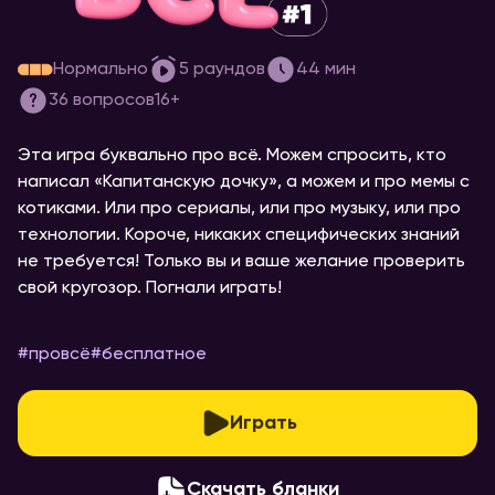
[про всё] #1
Нормально
5
раундов
44
мин
36
вопросов
16+
Эта игра буквально про всё. Можем спросить, кто
написал «Капитанскую дочку», а можем и про мемы с
котиками. Или про сериалы, или про музыку, или про
технологии. Короче, никаких специфических знаний
не требуется! Только вы и ваше желание проверить
свой кругозор. Погнали играть!
#
провсё
#
бесплатное
Играть
Скачать бланки