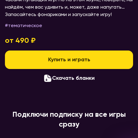
часами пугающих игр! Но на этом хоуме, поверьте, мы
найдём, чем вас удивить и, может, даже напугать…
Запасайтесь фонариками и запускайте игру!
#
тематическое
от 490 ₽
Купить и играть
Скачать бланки
Подключи подписку на все игры
сразу