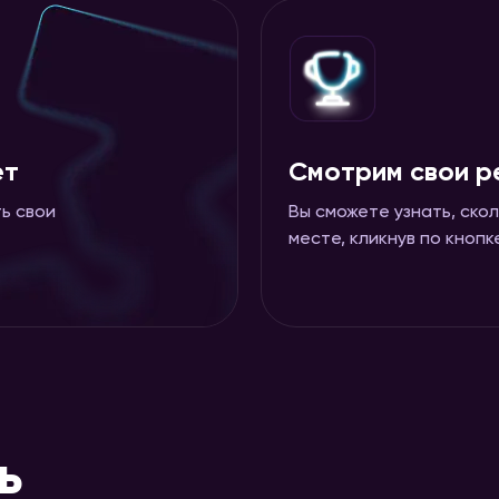
ет
Смотрим свои р
ь свои
Вы сможете узнать, скол
месте, кликнув по кноп
ь