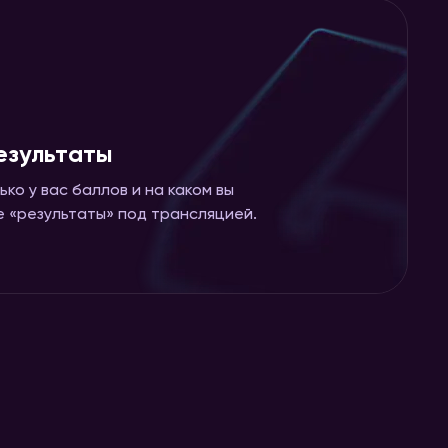
езультаты
ько у вас баллов и на каком вы
ке «результаты» под трансляцией.