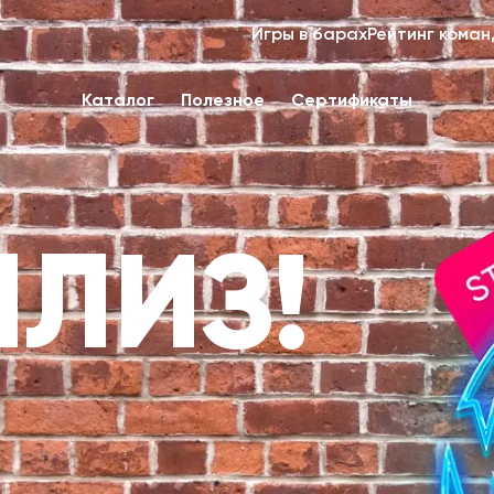
Игры в барах
Рейтинг коман
Каталог
Полезное
Сертификаты
ПЛИЗ!