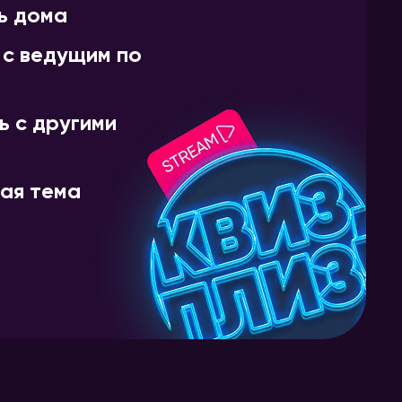
ь дома
 с ведущим по
ь с другими
ая тема