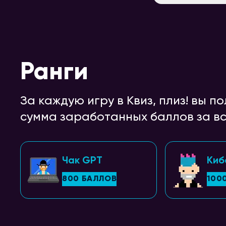
Ранги
За каждую игру в Квиз, плиз! вы 
сумма заработанных баллов за вс
Чак GPT
Киб
800 БАЛЛОВ
100