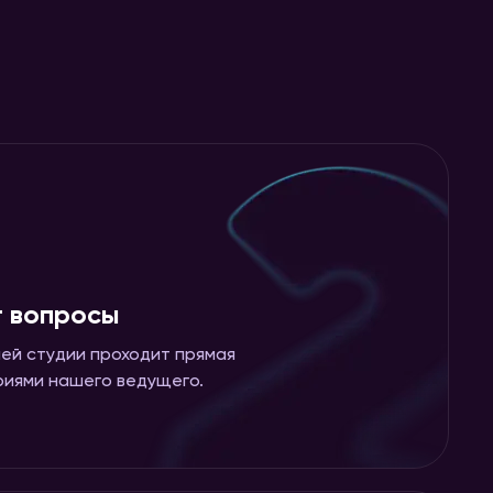
т вопросы
ей студии проходит прямая
риями нашего ведущего.