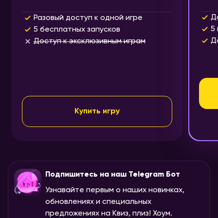
Д
Разовый доступ к одной игре
5
5 бесплатных запусков
Д
Доступ к эксклюзивным играм
Купить игру
Подпишитесь на наш Telegram Бот
Узнавайте первым о наших новинках,
обновлениях и специальных
предложениях на Квиз, плиз! Хоум.