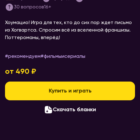
30
вопросов
16+
Хоумацио! Игра для тех, кто до сих пор ждет письмо
из Хогвартса. Спросим всё из вселенной франшизы.
Поттероманы, вперёд!
#рекомендуем
#
фильмыисериалы
от 490 ₽
Купить и играть
Скачать бланки