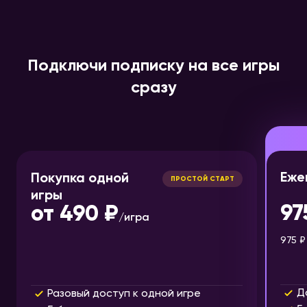
Подключи подписку на все игры
сразу
Еже
Покупка одной
ПРОСТОЙ СТАРТ
игры
97
от
490 ₽
/
игра
975 ₽
Д
Разовый доступ к одной игре