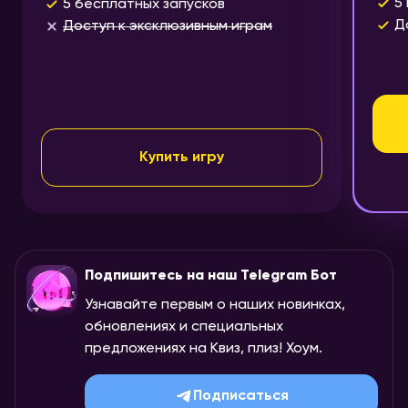
5
5 бесплатных запусков
Д
Доступ к эксклюзивным играм
Купить игру
Подпишитесь на наш Telegram Бот
Узнавайте первым о наших новинках,
обновлениях и специальных
предложениях на Квиз, плиз! Хоум.
Подписаться