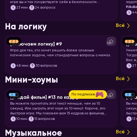
игре вы и так почувствуете себя в безопасности.
задат
Спросим вас про все 11 сезонов сериала, так что
тольк
P.S. В
23
мин.
24 вопроса
примеряйте повязку на глаз и запускайте хоум!
подоб
4
подхо
На логику
Всё
16+
[включаем логику] #9
[реб
Игра для тех, кто хочет решить более сложные
Умеет
логические задачи, чем стандартные вопросы о мемах.
Тогда
Вас ж
вопро
48
мин.
30 вопросов
27
означ
Мини-хоумы
Всё
По подписке
16+
[угадай фильм] #13 по кадру
[пра
Вы можете прочитать этот текст меньше, чем за 10
Вы мо
секунд. Или сыграть этот хоум за 10 минут. Короче, это
секунд
быстрая игра. Мы покажем вам 15 кадров из фильмов,
быстр
мультфильмов и аниме, а ваша задача – угадать, откуда
задач
10
мин.
15 вопросов
13
кадр.
Музыкальное
Всё