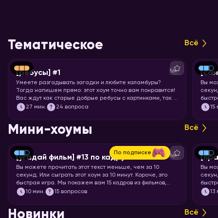
Тематическое
Всё
16+
[ребусы] #1
[са
Умеете разгадывать загадки и любите каламбуры?
Вы мо
Тогда напишем прямо: этот хоум точно вам понравится!
секунд
Вас ждут как старые добрые ребусы с картинками, так и
быстр
вопросы с визуальными подсказками. Вспоминайте, что
празд
27
мин.
24 вопроса
15
означает апостроф в ребусах и запускайте хоум.
назва
Мини-хоумы
Всё
По подписке
16+
[угадай фильм] #13 по кадру
[пра
Вы можете прочитать этот текст меньше, чем за 10
Вы мо
секунд. Или сыграть этот хоум за 10 минут. Короче, это
секунд
быстрая игра. Мы покажем вам 15 кадров из фильмов,
быстр
мультфильмов и аниме, а ваша задача – угадать, откуда
задач
10
мин.
15 вопросов
13
кадр.
Новинки
Всё