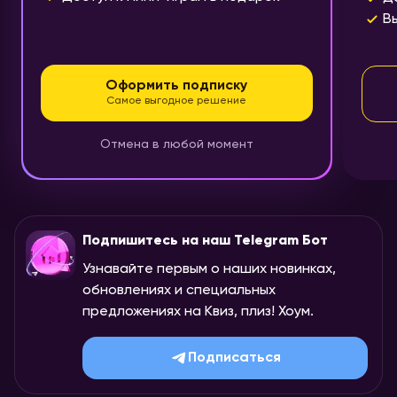
В
Оформить подписку
Самое выгодное решение
Отмена в любой момент
Подпишитесь на наш Telegram Бот
Узнавайте первым о наших новинках,
обновлениях и специальных
предложениях на Квиз, плиз! Хоум.
Подписаться