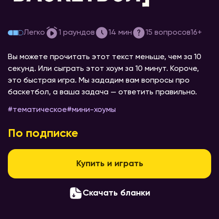
[про баскетбол] #1
Легко
1
раундов
14
мин
15
вопросов
16+
Вы можете прочитать этот текст меньше, чем за 10
секунд. Или сыграть этот хоум за 10 минут. Короче,
это быстрая игра. Мы зададим вам вопросы про
баскетбол, а ваша задача — ответить правильно.
#
тематическое
#
мини-хоумы
По подписке
Купить и играть
Скачать бланки