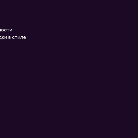
ности
дки в стиле