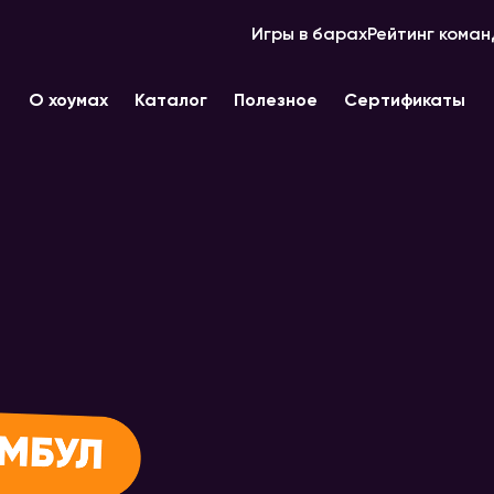
Игры в барах
Рейтинг коман
О хоумах
Каталог
Полезное
Сертификаты