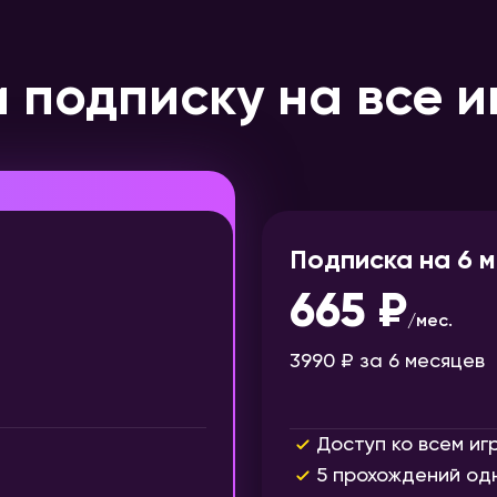
 подписку на все и
Подписка на 6 
665 ₽
/
мес.
3990 ₽
за 6 месяцев
Доступ ко всем иг
5 прохождений од