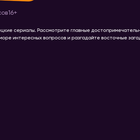
сов
16+
рецкие сериалы. Рассмотрите главные достопримечатель
в море интересных вопросов и разгадайте восточные зага