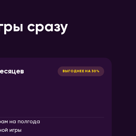
гры сразу
месяцев
ВЫГОДНЕЕ НА 30%
рам на полгода
ной игры