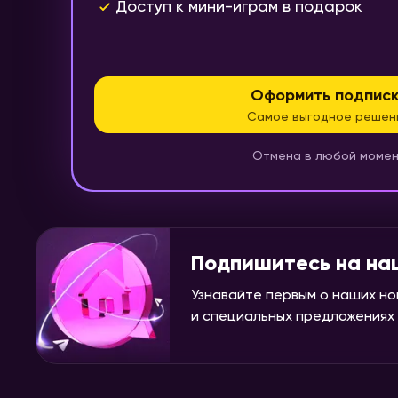
Доступ к мини-играм в подарок
Оформить подписк
Самое выгодное решен
Отмена в любой моме
Подпишитесь на на
Узнавайте первым о наших но
и специальных предложениях н