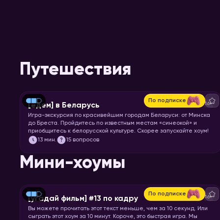
Путешествия
По подписке
16+
[едем] в Беларусь
Игра-экскурсия по красивейшим городам Беларуси: от Минска
до Бреста. Пройдитесь по известным местам «синеокой» и
приобщитесь к белорусской культуре. Скорее запускайте хоум!
13
мин.
15 вопросов
Мини-хоумы
По подписке
16+
[угадай фильм] #13 по кадру
Вы можете прочитать этот текст меньше, чем за 10 секунд. Или
сыграть этот хоум за 10 минут. Короче, это быстрая игра. Мы