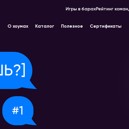
Игры в барах
Рейтинг коман
О хоумах
Каталог
Полезное
Сертификаты