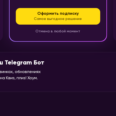
Оформить подписку
Самое выгодное решение
Отмена в любой момент
ш Telegram Бот
винках, обновлениях
а Квиз, плиз! Хоум.