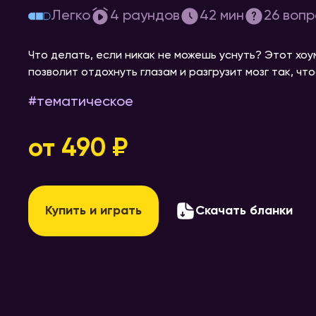
[привет, спишь?]
Легко
4
раундов
42
мин
26
вопр
Что делать, если никак не можешь уснуть? Этот хоум
позволит отдохнуть глазам и разгрузит мозг так, чт
#
тематическое
от 490 ₽
Купить и играть
Скачать бланки