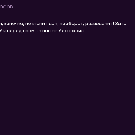
осов
, конечно, не вгонит сон, наоборот, развеселит! Зато
обы перед сном он вас не беспокоил.