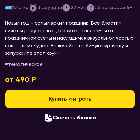
[картинки] #2 Нг эдишн
Легко
3
раундов
27
мин
25
вопросов
16+
Новый год – самый яркий праздник. Всё блестит,
сияет и радует глаз. Давайте отвлечёмся от
праздничной суеты и насладимся визуальной частью
новогодних чудес. Включайте любимую гирлянду и
запускайте этот хоум!
#
тематическое
от 490 ₽
Купить и играть
Скачать бланки