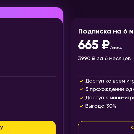
Подписка на 6 
665 ₽
/
мес.
3990 ₽
за 6 месяцев
Доступ ко всем иг
5 прохождений од
Доступ к мини-игр
Выгода 30%
у