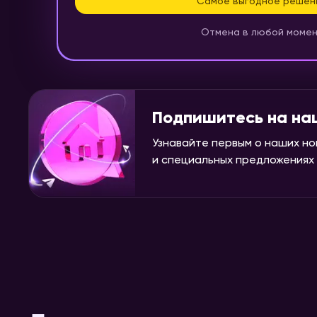
Самое выгодное решен
Отмена в любой моме
Подпишитесь на на
Узнавайте первым о наших но
и специальных предложениях н