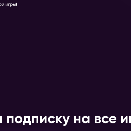
ой игры!
 подписку на все и