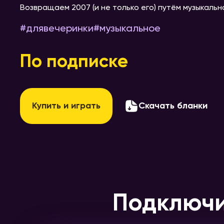
Возвращаем 2007 (и не только его) путём музыкальн
#
длявечеринки
#
музыкальное
По подписке
Купить и играть
Скачать бланки
Подключи