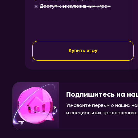
Доступ к эксклюзивным играм
Купить игру
Подпишитесь на на
Узнавайте первым о наших но
и специальных предложениях н