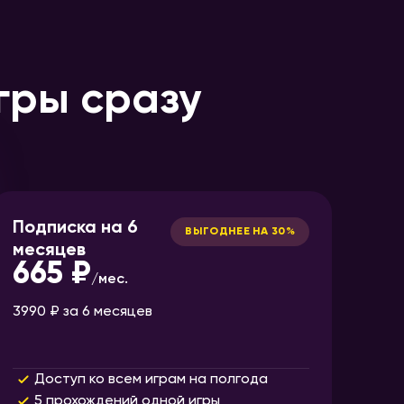
гры сразу
Подписка на 6
ВЫГОДНЕЕ НА 30%
месяцев
665 ₽
/
мес.
3990 ₽
за 6 месяцев
Доступ ко всем играм на полгода
5 прохождений одной игры