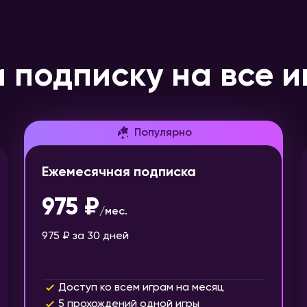
 подписку на все и
Популярно
Ежемесячная подписка
975 ₽
/
мес.
975 ₽
за 30 дней
Доступ ко всем играм на месяц
5 прохождений одной игры