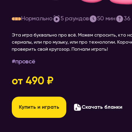
[про всё] #13
Нормально
5
раундов
50
мин
36
Эта игра буквально про всё. Можем спросить, кто н
сериалы, или про музыку, или про технологии. Коро
проверить свой кругозор. Погнали играть!
#
провсё
от 490 ₽
Купить и играть
Скачать бланки