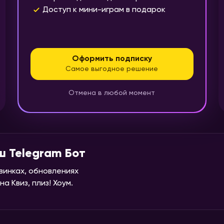
Доступ к мини-играм в подарок
Оформить подписку
Самое выгодное решение
Отмена в любой момент
ш Telegram Бот
винках, обновлениях
а Квиз, плиз! Хоум.