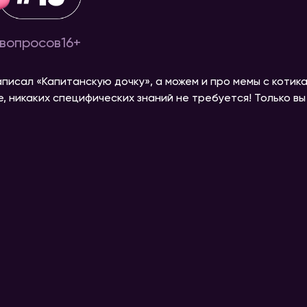
вопросов
16+
аписал «Капитанскую дочку», а можем и про мемы с котика
че, никаких специфических знаний не требуется! Только в