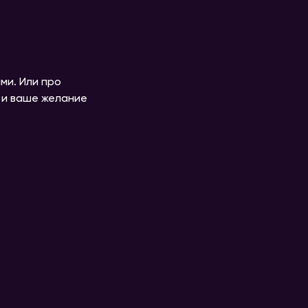
ми. Или про
ы и ваше желание