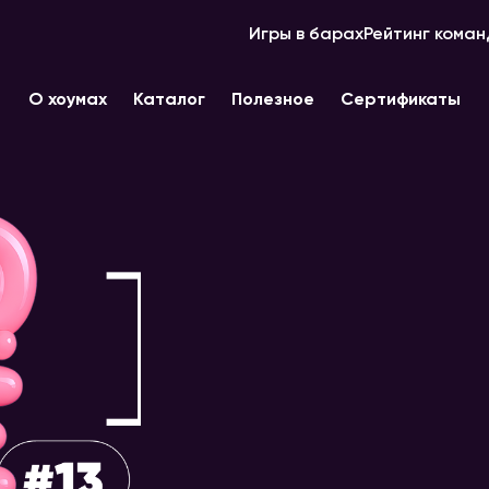
Игры в барах
Рейтинг коман
О хоумах
Каталог
Полезное
Сертификаты