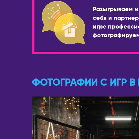
Разыгрываем м
себя и партнер
игре професси
фотографируем
ФОТОГРАФИИ С ИГР В