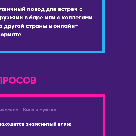
тличный повод для встреч с
рузьями в баре или с коллегами
з другой страны в онлайн-
ормате
ПРОСОВ
ические
Кино и музыка
находится знаменитый пляж
Какое живот