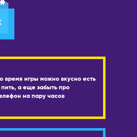
*
К
о время игры можно вкусно есть
 пить, а еще забыть про
елефон на пару часов